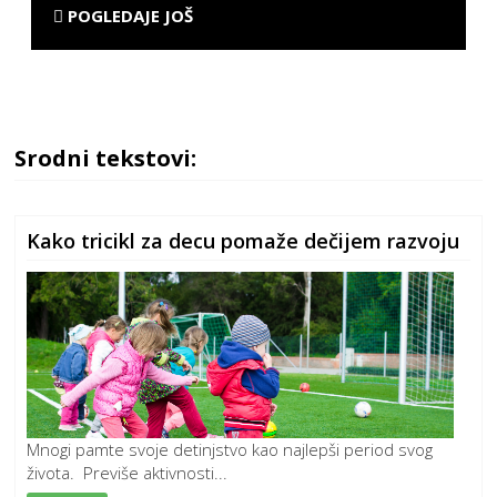
POGLEDAJE JOŠ
Srodni tekstovi:
Kako tricikl za decu pomaže dečijem razvoju
Mnogi pamte svoje detinjstvo kao najlepši period svog
života. Previše aktivnosti...