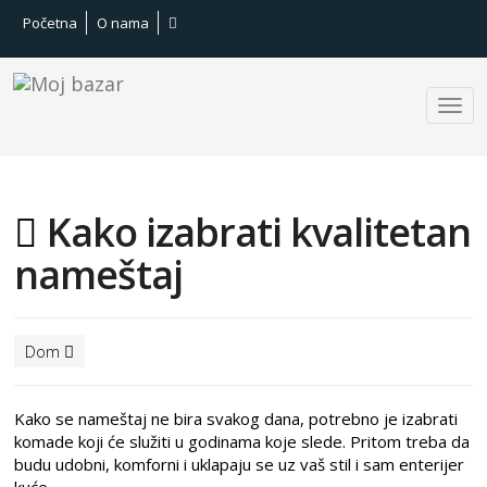
Početna
O nama
Kako izabrati kvalitetan
nameštaj
Dom
Kako se nameštaj ne bira svakog dana, potrebno je izabrati
komade koji će služiti u godinama koje slede. Pritom treba da
budu udobni, komforni i uklapaju se uz vaš stil i sam enterijer