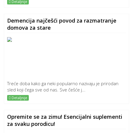
Detaljnije
Demencija najčešći povod za razmatranje
domova za stare
Treće doba kako ga neki popularno nazivaju je prirodan
sled koji čega sve od nas. Sve češće j...
Detaljnije
Opremite se za zimu! Esencijalni suplementi
za svaku porodicu!