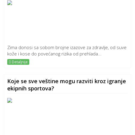
Zima donosi sa sobom brojne izazove za zdravlje, od suve
kože i kose do povećanog rizika od prehlada...
Detaljnije
Koje se sve veštine mogu razviti kroz igranje
ekipnih sportova?