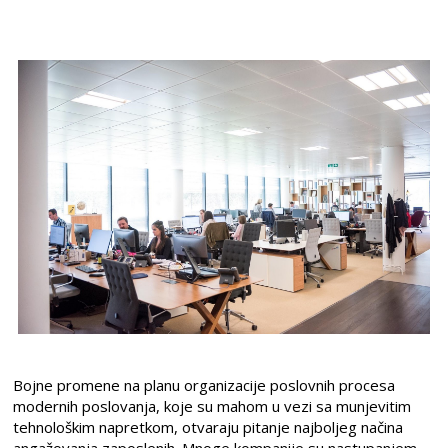
Bojne promene na planu organizacije poslovnih procesa
modernih poslovanja, koje su mahom u vezi sa munjevitim
tehnološkim napretkom, otvaraju pitanje najboljeg načina