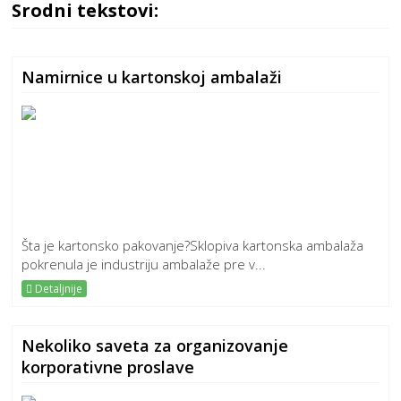
Srodni tekstovi:
Namirnice u kartonskoj ambalaži
Šta je kartonsko pakovanje?Sklopiva kartonska ambalaža
pokrenula je industriju ambalaže pre v...
Detaljnije
Nekoliko saveta za organizovanje
korporativne proslave