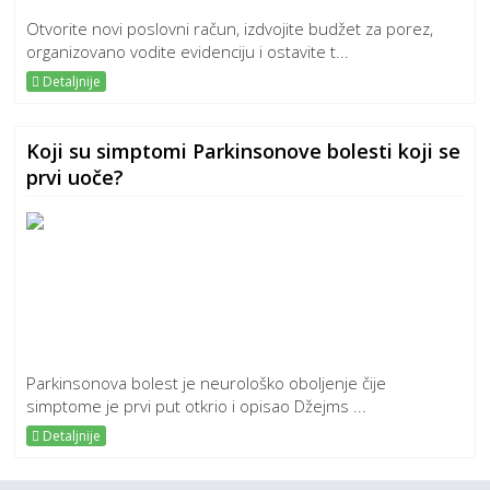
Otvorite novi poslovni račun, izdvojite budžet za porez,
organizovano vodite evidenciju i ostavite t...
Detaljnije
Koji su simptomi Parkinsonove bolesti koji se
prvi uoče?
Parkinsonova bolest je neurološko oboljenje čije
simptome je prvi put otkrio i opisao Džejms ...
Detaljnije