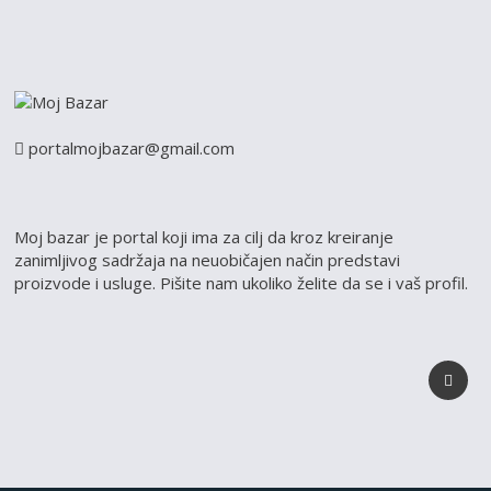
portalmojbazar@gmail.com
Moj bazar je portal koji ima za cilj da kroz kreiranje
zanimljivog sadržaja na neuobičajen način predstavi
proizvode i usluge. Pišite nam ukoliko želite da se i vaš profil.